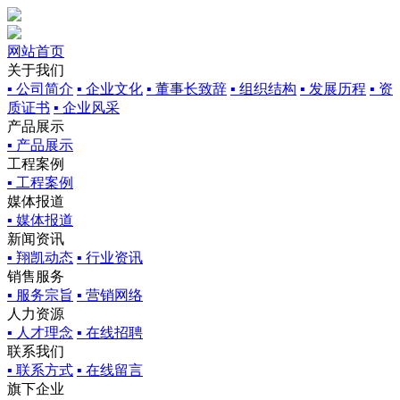
网站首页
关于我们
▪ 公司简介
▪ 企业文化
▪ 董事长致辞
▪ 组织结构
▪ 发展历程
▪ 资
质证书
▪ 企业风采
产品展示
▪ 产品展示
工程案例
▪ 工程案例
媒体报道
▪ 媒体报道
新闻资讯
▪ 翔凯动态
▪ 行业资讯
销售服务
▪ 服务宗旨
▪ 营销网络
人力资源
▪ 人才理念
▪ 在线招聘
联系我们
▪ 联系方式
▪ 在线留言
旗下企业